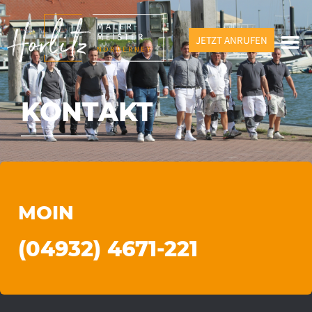
JETZT ANRUFEN
KONTAKT
MOIN
(04932) 4671-221